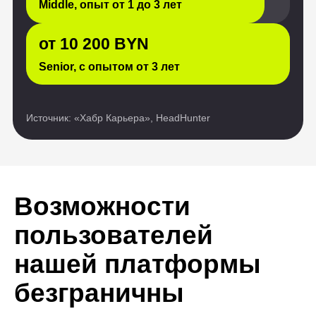
Возможности
пользователей
нашей платформы
безграничны
Истории обычных людей,
преобразивших свои жизни
благодаря обучению ИТ-
профессии. Они восхищают нас
своей силой и вдохновляют
на подобные перемены.