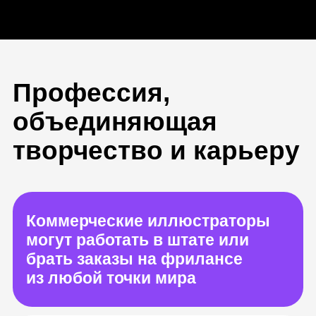
объединяющая
творчество и карьеру
Коммерческие иллюстраторы
могут работать в штате или
брать заказы на фрилансе
из любой точки мира
Авторский визуал помогает
брендам привлекать клиентов,
поэтому работа иллюстратора
хорошо оплачивается