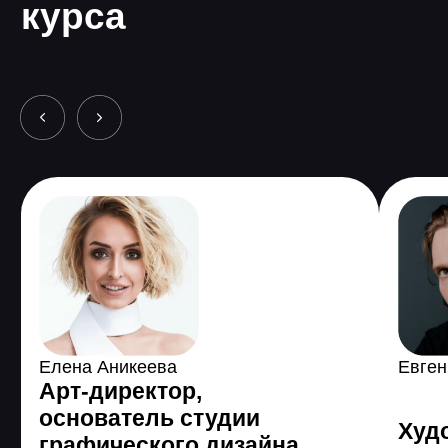
3 485 589
человек по
всему миру уже