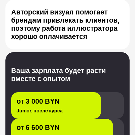
Ваша зарплата будет расти
вместе с опытом
от 3 000 BYN
Junior, после курса
от 6 600 BYN
Middle, опыт от 1 до 3 лет
от 10 200 BYN
Senior, с опытом от 3 лет
Источник: «Хабр Карьера», HeadHunter