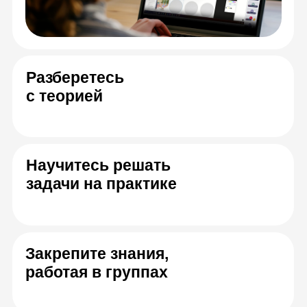
Спикеры онлайн-
курса