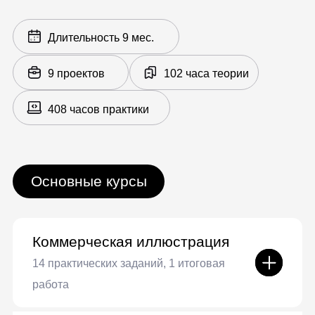
Персонаж в соцсетях
Тиражирование персонажа
Курсы по выбору
Иллюстрации для
рекламы
8 практических заданий