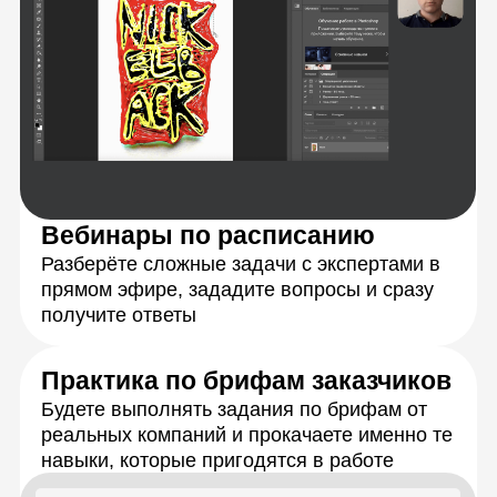
Персональная обратная связь
на ваши задания
Подробная обратная связь от кураторов-
экспертов в течение 24 часов с момента
отправки работы