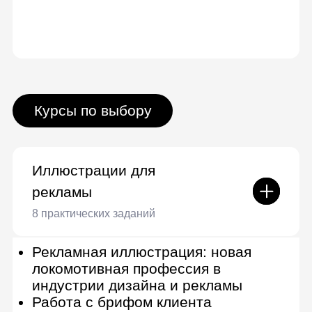
Illustrator
9 практических заданий
Знакомство с Adobe Illustrator
Простые формы
Композиция, теория цвета
Создание персонажа
Типографика
Изометрия и объемные
изображения
Создание сложных иллюстраций
Творческий путь иллюстратора и
портфолио