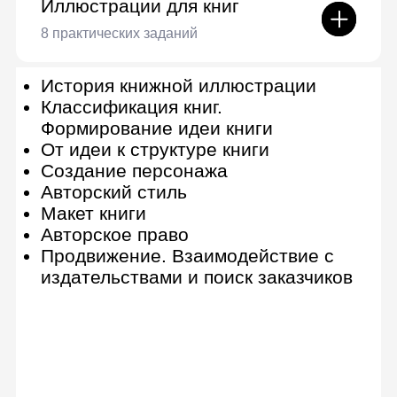
Сертификат от Lerna
По завершении вы получите
сертификат о прохождении
онлайн-курса
Получить полную
программу
Детальная программа и