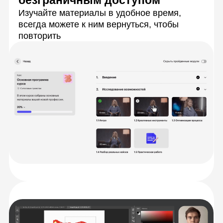
Практика по брифам заказчиков
Будете выполнять задания по брифам от
реальных компаний и прокачаете именно те
навыки, которые пригодятся в работе