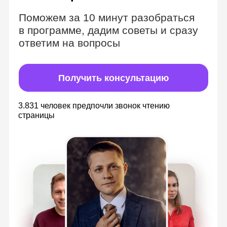
Комбинируем
формат вебинаров
и видеозаписей
Теория в видеоматериалах с
безграничным доступом
Изучайте материалы в удобное время,
всегда можете к ним вернуться, чтобы
повторить