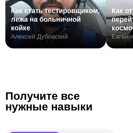
Резюме
Портфолио
Junior Иллюстратор
Инструменты: