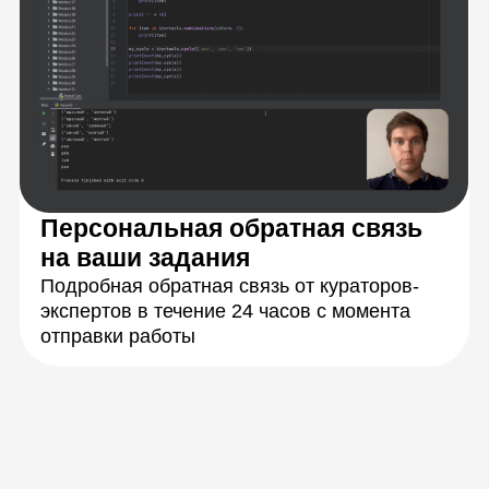
Разберетесь
с теорией
Научитесь решать
задачи на практике
Закрепите знания,
работая в группах