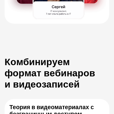
Вебинары по расписанию
Разберёте сложные задачи с экспертами в
прямом эфире, зададите вопросы и сразу
получите ответы