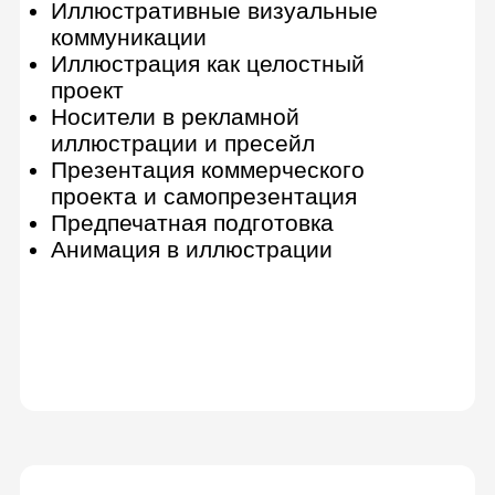
Photoshop
6 практических заданий
Знакомство с интерфейсом
Перенос рисунка с бумаги в
цифровой вид
Создание простого рисунка
Использование фото в
иллюстрации
Различные приемы рисования в
Photoshop
Работа с векторными объектами
Информация о завершении курса