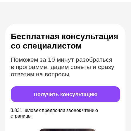
Комбинируем
формат вебинаров
и видеозаписей
Теория в видеоуроках с
безграничным доступом
Изучайте материалы в удобное время,
всегда можете к ним вернуться, чтобы