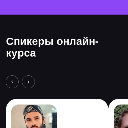
командой или разрабатывать свою игру.
Лучшие участники стажировки могут получить
оффер от компаний — партнеров студии