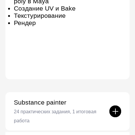
элементов, деталей
Дополнительные инструменты
Подготовка модели к презентации
Скульптинг-интенсив: от сферы до
персонажа
Рендер с нуля
11 практических заданий, 1 итоговая
работа
Выбор рендер-движка
Подготовка к рендеру