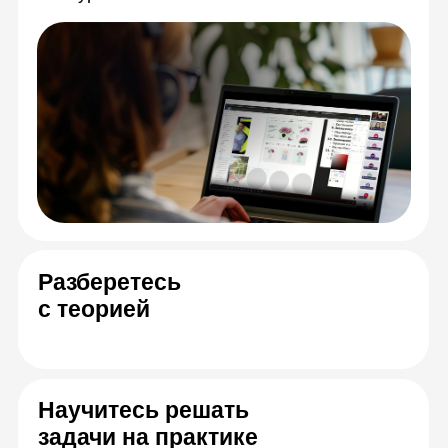
Спикеры онлайн-
курса