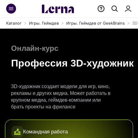
Каталог
Игры. Геймдев
Игры. Геймдев от GeekBrains
3D
Онлайн-курс
Профессия 3D-художник
3D-художник создает модели для игр, кино,
рекламы и других медиа. Может работать в
крупном медиа, геймдев-компании или
брать проекты на фрилансе
Командная работа