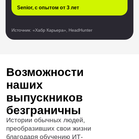
наших
выпускников
безграничны
Истории обычных людей,
преобразивших свои жизни
благодаря обучению ИТ-
профессии. Они восхищают нас
своей силой и вдохновляют
на подобные перемены.
Тестирование
Дизайн