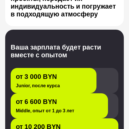
от 3 000 BYN
Junior, после курса
от 6 600 BYN
Middle, опыт от 1 до 3 лет
от 10 200 BYN
Senior, с опытом от 3 лет
Источник: «Хабр Карьера», HeadHunter
Возможности