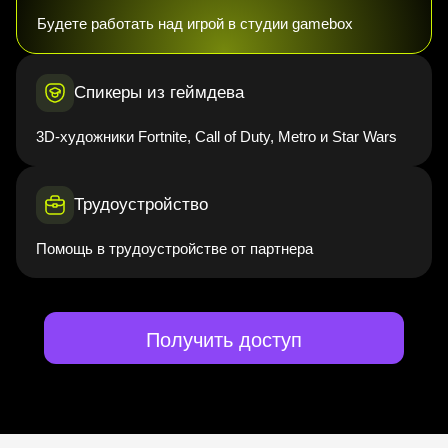
Будете работать над игрой в студии gamebox
Спикеры из геймдева
3D-художники Fortnite, Call of Duty, Metro и Star Wars
Трудоустройство
Помощь в трудоустройстве от партнера
Получить доступ
Востребованная
профессия со