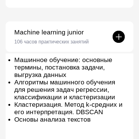
Дополнительные курсы
Основы математики
Получите базовые знания по
математике для работы с
аналитикой и Machine learning
Научитесь работать с
математическими сущностями в
Python-библиотеке SymPy
Основы статистики и теории
вероятностей