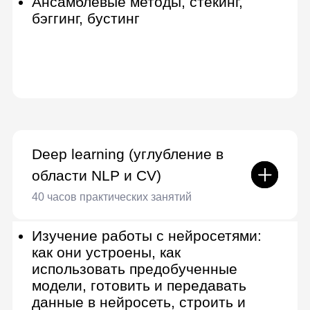
Поймете, как устроены алгоритмы
машинного обучения, как в них
применяются математическая
статистика и теория вероятностей
Сертификат от Lerna
По завершении вы получите
сертификат о прохождении
онлайн-курса