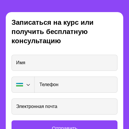
scientist, team lead,
director, 
SberData, Сбер
Записаться на курс или
получить бесплатную
консультацию
Имя
Телефон
Получите опыт
реальной работы
Электронная почта
Отправить