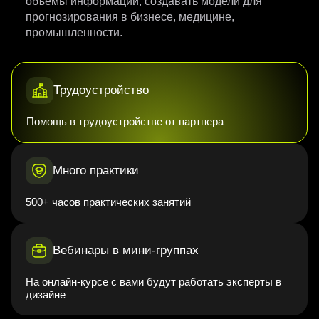
объемы информации, создавать модели для
прогнозирования в бизнесе, медицине,
промышленности.
Трудоустройство
Помощь в трудоустройстве от партнера
Много практики
500+ часов практических занятий
Вебинары в мини-группах
На онлайн-курсе с вами будут работать эксперты в
дизайне