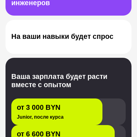
Ваша зарплата будет расти
вместе с опытом
от 3 000 BYN
Junior, после курса
от 6 600 BYN
Middle, опыт от 1 до 3 лет
от 10 200 BYN
Senior, с опытом от 3 лет
Источник: «Хабр Карьера», HeadHunter