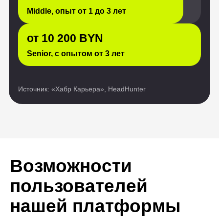
Возможности
пользователей
нашей платформы
безграничны
Истории обычных людей,
преобразивших свои жизни
благодаря обучению ИТ-
профессии. Они восхищают нас
своей силой и вдохновляют
на подобные перемены.