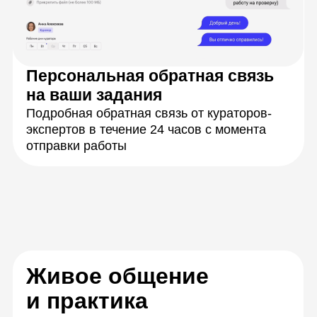
Научитесь решать
задачи на практике
Закрепите знания,
работая в группах