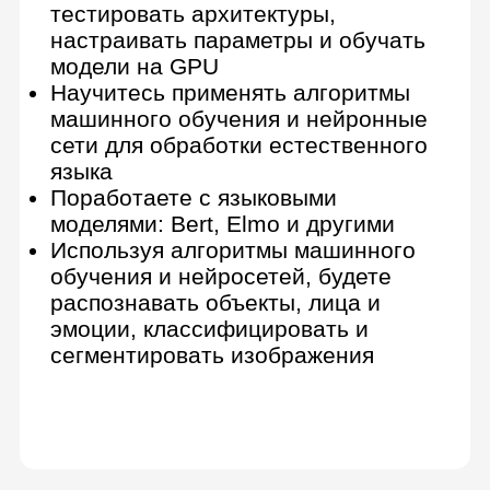
Получить полную
программу
Детальная программа и
консультация по онлайн-курсу
Получить консультацию