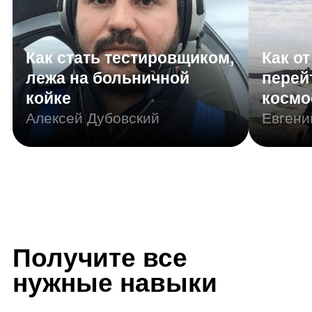
нужные навыки
Резюме
Портфолио
Junior Machine learning
engineer
Другие названия вашей профессии: