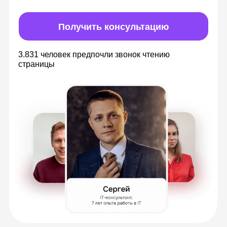
и видеозаписей
Теория в видеоматериалах с
безграничным доступом
Изучайте материалы в удобное время,
всегда можете к ним вернуться, чтобы
повторить