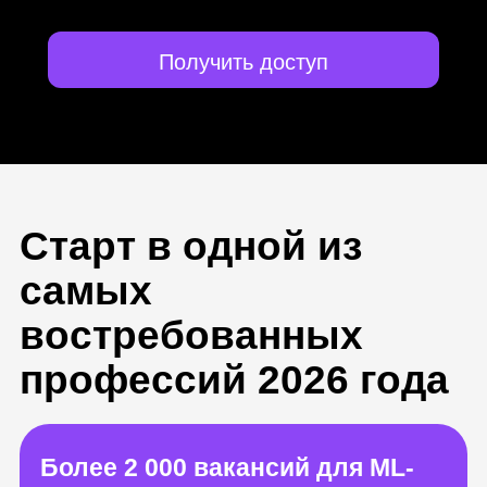
Получить доступ
Старт в одной из
самых
востребованных
профессий 2026 года
Более 2 000 вакансий для ML-
инженеров
На ваши навыки будет спрос