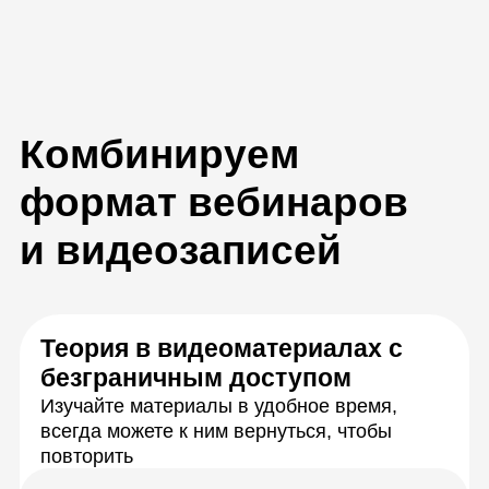
Вебинары по расписанию
Разберёте сложные задачи с экспертами в
прямом эфире, зададите вопросы и сразу
получите ответы
Практика для тренировки
навыков
Чтобы материал лучше усваивался, вы
постоянно будете выполнять задания:
после теории вас ждет практическая работа