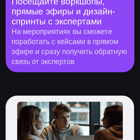
Основные курсы
Введение в Data science
158 часов практических занятий
Введение в Data science. Business
understanding. С чего начинается
работа с данными. Data
understanding. Excel. Знакомство с
основными направлениями Data
science
Введение в Python. Переменные и
типы данных, условия, циклы,
алгоритмы, функции. Коллекции в
Python, чтение файлов в Python.
Библиотека Pandas
Работа с данными: получение
данных с помощью API, базы
данных, язык запросов SQL, Power