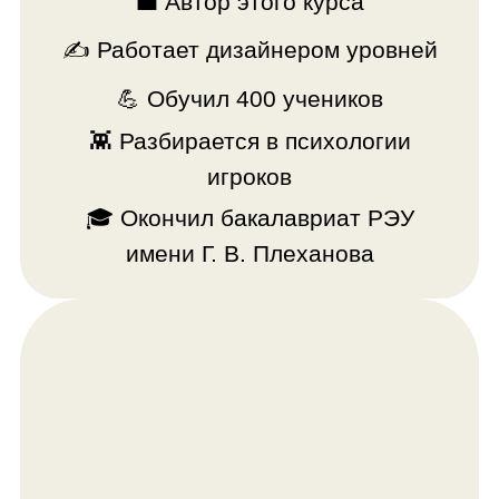
Александр Попов
Хорошие разработчики игр всегда
смогут монетизировать свои навыки
💼 Архитектор и 3D-художник
💥 Эксперт в Unity и технологиях
виртуальной реальности