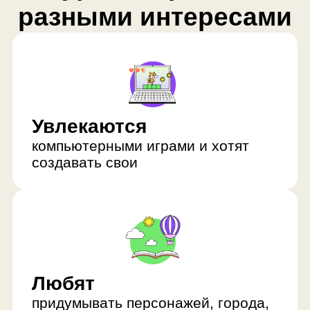
компьютерными играми и хотят
создавать свои
Любят
придумывать персонажей, города,
уровни
Хотят
научиться программировать