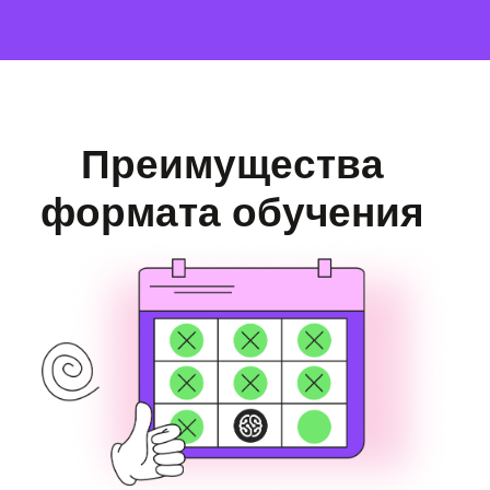
Находят друзей
Ребята из разных городов находят
друзей по интересам, создают
совместные проекты и продолжают
общаться даже после обучения.
Получают достаточно