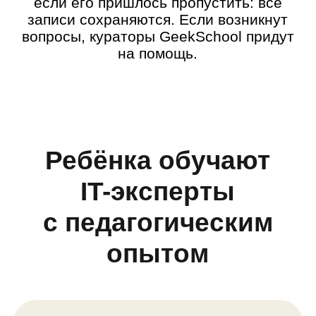
🎓 Окончил бакалавриат РЭУ
имени Г. В. Плеханова
Максим Вершинин
Приятно, что знания, которые я