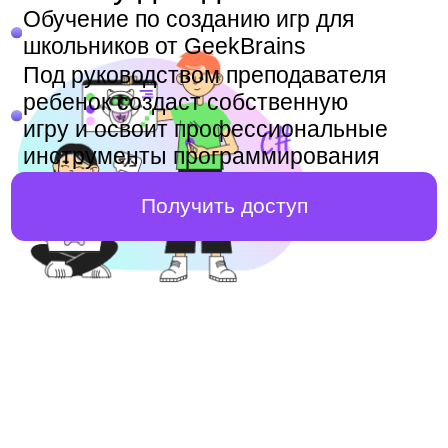
Под руководством преподавателя
ребенок создаст собственную
игру и освоит профессиональные
инструменты программирования
Получить доступ