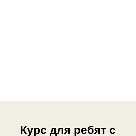
Курс для ребят с
разными интересами
Увлекаются