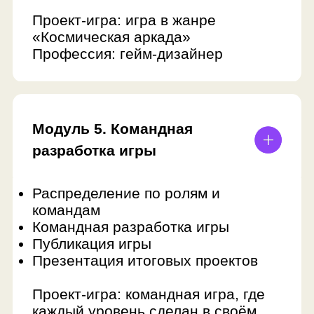
Получить полную
программу
Консультант по детскому
образованию ответит
на ваши вопросы и отправит
поурочное описание занятий
Оставить заявку