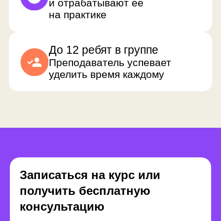
Преимущества
Записаться на курс или
формата обучения
получить бесплатную
консультацию