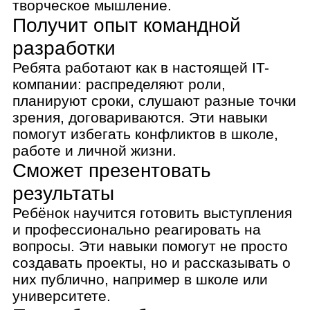
них публично, например в школе или
университете.
Попробует себя в разных
профессиях
Ребёнок не просто создаёт игры, а
примеряет роль каждого специалиста и
изучает специфику его работы. Это
поможет выбрать дальнейший путь
развития.