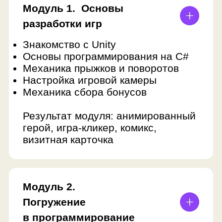
Проект-игра: командная игра, где
каждый уровень сделан в своём
жанре
ФИНАЛЬНЫЙ ПРОЕКТ