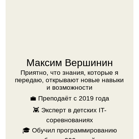
💪 Участник хакатонов
💻️ Лучший педагог 2020 года